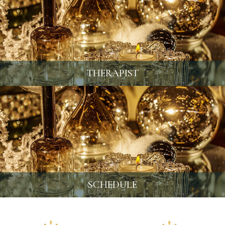
THERAPIST
SCHEDULE