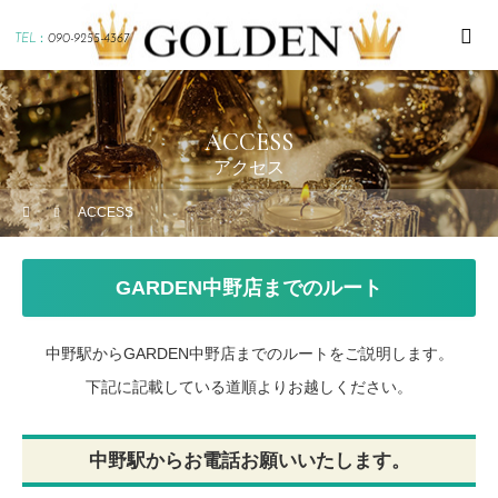
TEL：
090-9255-4367
ACCESS
アクセス
ACCESS
GARDEN中野店までのルート
中野駅からGARDEN中野店までのルートをご説明します。
下記に記載している道順よりお越しください。
中野駅からお電話お願いいたします。