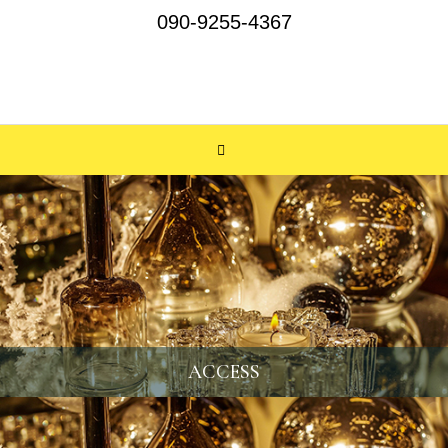
090-9255-4367
ACCESS